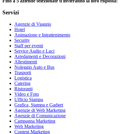
Fino a 5 aziende selezionate ti invieranno la loro risposta!
Servizi
Agenzie di Viaggio
Hotel
Animazione e Intrattenimento
Security
Staff per eventi
Service Audio e Luci
Arredamenti e Decorazioni
Allestimenti
Noleggio Auto e Bus
Trasporti
Logistica
Catering
Ristoranti
Video e Foto
Ufficio Stampa
Grafica, Stampa e Gadget
Agenzie di Web Marketing
Agenzie di Comunicazione
Campagna Marketing
Web Marketing
Content Marketing