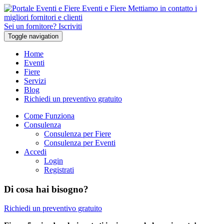
Eventi e Fiere
Mettiamo in contatto i
migliori fornitori e clienti
Sei un fornitore? Iscriviti
Toggle navigation
Home
Eventi
Fiere
Servizi
Blog
Richiedi un preventivo gratuito
Come Funziona
Consulenza
Consulenza per Fiere
Consulenza per Eventi
Accedi
Login
Registrati
Di cosa hai bisogno?
Richiedi un preventivo gratuito