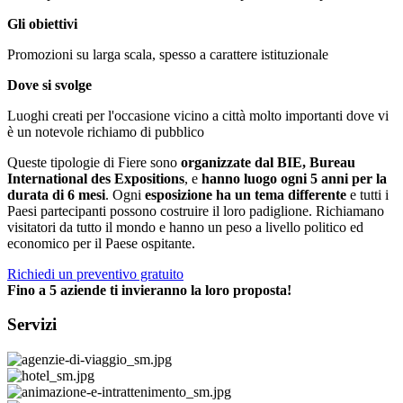
Gli obiettivi
Promozioni su larga scala, spesso a carattere istituzionale
Dove si svolge
Luoghi creati per l'occasione vicino a città molto importanti dove vi
è un notevole richiamo di pubblico
Queste tipologie di Fiere sono
organizzate dal BIE, Bureau
International des Expositions
, e
hanno luogo ogni 5 anni per la
durata di 6 mesi
. Ogni
esposizione ha un tema differente
e tutti i
Paesi partecipanti possono costruire il loro padiglione. Richiamano
visitatori da tutto il mondo e hanno un peso a livello politico ed
economico per il Paese ospitante.
Richiedi un preventivo gratuito
Fino a 5 aziende ti invieranno la loro proposta!
Servizi