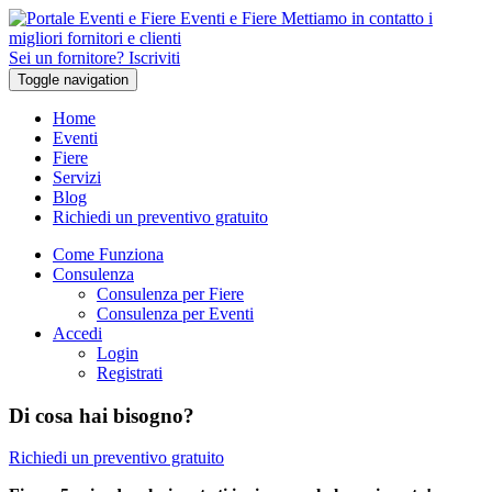
Eventi e Fiere
Mettiamo in contatto i
migliori fornitori e clienti
Sei un fornitore? Iscriviti
Toggle navigation
Home
Eventi
Fiere
Servizi
Blog
Richiedi un preventivo gratuito
Come Funziona
Consulenza
Consulenza per Fiere
Consulenza per Eventi
Accedi
Login
Registrati
Di cosa hai bisogno?
Richiedi un preventivo gratuito