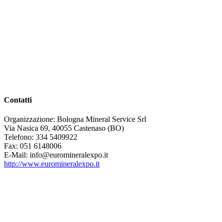
Contatti
Organizzazione: Bologna Mineral Service Srl
Via Nasica 69, 40055 Castenaso (BO)
Telefono: 334 5409922
Fax: 051 6148006
E-Mail: info@euromineralexpo.it
http://www.euromineralexpo.it