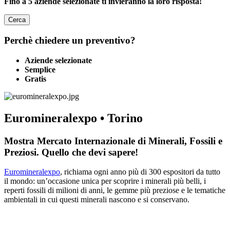
Fino a 5 aziende selezionate ti invieranno la loro risposta!
Cerca
Perchè chiedere un preventivo?
Aziende selezionate
Semplice
Gratis
Euromineralexpo • Torino
Mostra Mercato Internazionale di Minerali, Fossili e
Preziosi. Quello che devi sapere!
Euromineralexpo
, richiama ogni anno più di 300 espositori da tutto
il mondo: un’occasione unica per scoprire i minerali più belli, i
reperti fossili di milioni di anni, le gemme più preziose e le tematiche
ambientali in cui questi minerali nascono e si conservano.