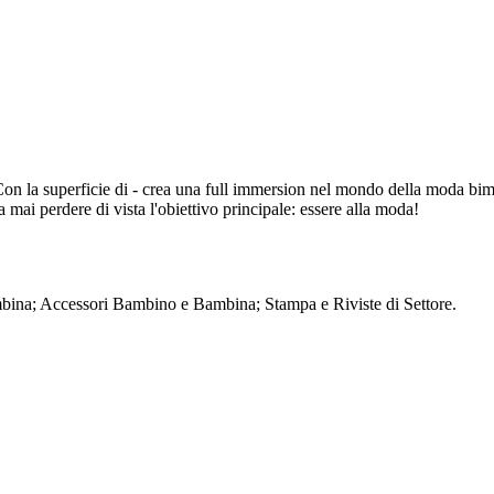
 la superficie di - crea una full immersion nel mondo della moda bimbo 
za mai perdere di vista l'obiettivo principale: essere alla moda!
ambina; Accessori Bambino e Bambina; Stampa e Riviste di Settore.