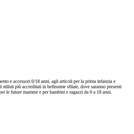
nto e accessori 0/18 anni, agli articoli per la prima infanzia e
listi più accreditati in bellissime sfilate, dove saranno presenti
 per le future mamme e per bambini e ragazzi da 0 a 18 anni.