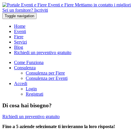
Eventi e Fiere
Mettiamo in contatto i migliori 
Sei un fornitore? Iscriviti
Toggle navigation
Home
Eventi
Fiere
Servizi
Blog
Richiedi un preventivo gratuito
Come Funziona
Consulenza
Consulenza per Fiere
Consulenza per Eventi
Accedi
Login
Registrati
Di cosa hai bisogno?
Richiedi un preventivo gratuito
Fino a 5 aziende selezionate ti invieranno la loro risposta!