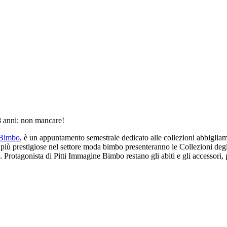
8 anni: non mancare!
 Bimbo
, è un appuntamento semestrale dedicato alle collezioni abbigliame
prestigiose nel settore moda bimbo presenteranno le Collezioni degli sti
 Protagonista di Pitti Immagine Bimbo restano gli abiti e gli accessori,