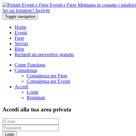
Eventi e Fiere
Mettiamo in contatto i migliori 
Sei un fornitore? Iscriviti
Toggle navigation
Home
Eventi
Fiere
Servizi
Blog
Richiedi un preventivo gratuito
Come Funziona
Consulenza
Consulenza per Fiere
Consulenza per Eventi
Accedi
Login
Registrati
Accedi alla tua area privata
Login